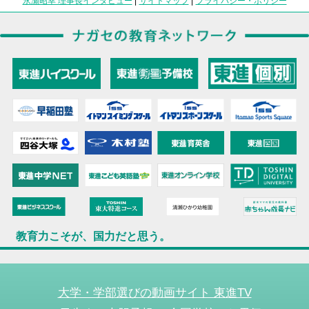
永瀬昭幸 理事長インタビュー
|
サイトマップ
|
プライバシー・ポリシー
教育力こそが、国力だと思う。
大学・学部選びの動画サイト 東進TV