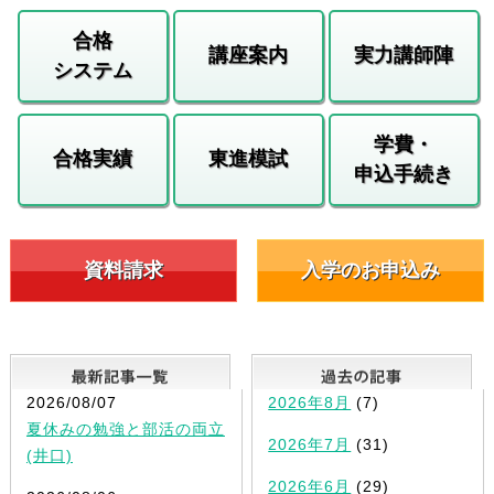
合格
講座案内
実力講師陣
システム
学費・
合格実績
東進模試
申込手続き
資料請求
入学のお申込み
最新記事一覧
2026/08/07
2026年8月
(7)
夏休みの勉強と部活の両立
2026年7月
(31)
(井口)
2026年6月
(29)