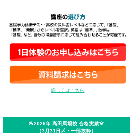
詳しくはこちら
🌸2026年 高田馬場校 合格実績🌸
（3月31日〆・一部抜粋）