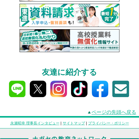
友達に紹介する
ページの先頭へ戻る
永瀬昭幸 理事長インタビュー
|
サイトマップ
|
プライバシー・ポリシー