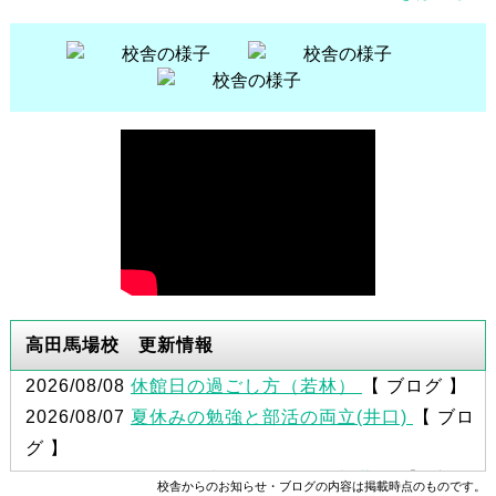
高田馬場校 更新情報
2026/08/08
休館日の過ごし方（若林）
【 ブログ 】
2026/08/07
夏休みの勉強と部活の両立(井口)
【 ブロ
グ 】
2026/08/06
やる気が出ないときは（加藤）
【 ブログ
校舎からのお知らせ・ブログの内容は掲載時点のものです。