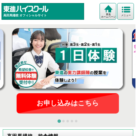
東進
高田馬場校
オフィシャルサイト
メニュー
ホームページ
お申し込みはこちら