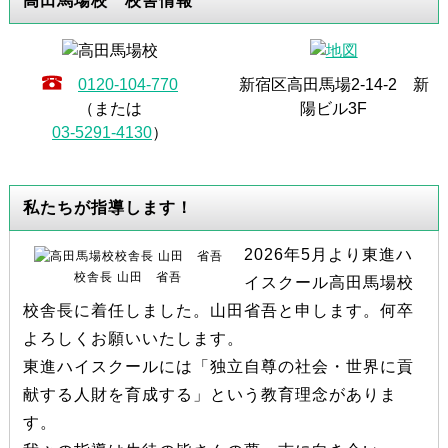
高田馬場校 校舎情報
0120-104-770
新宿区高田馬場2-14-2 新
（または
陽ビル3F
03-5291-4130
）
私たちが指導します！
2026年5月より東進ハ
校舎長 山田 省吾
イスクール高田馬場校
校舎長に着任しました。山田省吾と申します。何卒
よろしくお願いいたします。
東進ハイスクールには「独立自尊の社会・世界に貢
献する人財を育成する」という教育理念がありま
す。