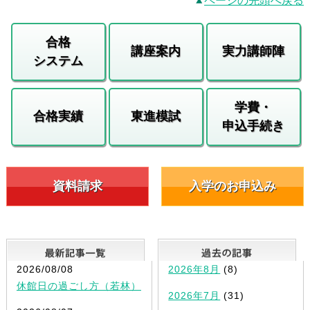
ページの先頭へ戻る
合格
講座案内
実力講師陣
システム
学費・
合格実績
東進模試
申込手続き
資料請求
入学のお申込み
最新記事一覧
2026/08/08
2026年8月
(8)
休館日の過ごし方（若林）
2026年7月
(31)