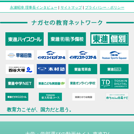
永瀬昭幸 理事長インタビュー
|
サイトマップ
|
プライバシー・ポリシー
教育力こそが、国力だと思う。