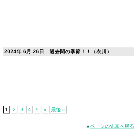
2024年 6月 26日 過去問の季節！！（衣川）
1
2
3
4
5
»
最後 »
ページの先頭へ戻る