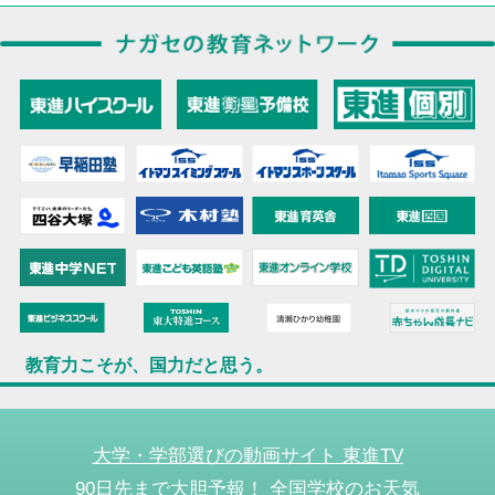
教育力こそが、国力だと思う。
大学・学部選びの動画サイト 東進TV
90日先まで大胆予報！ 全国学校のお天気