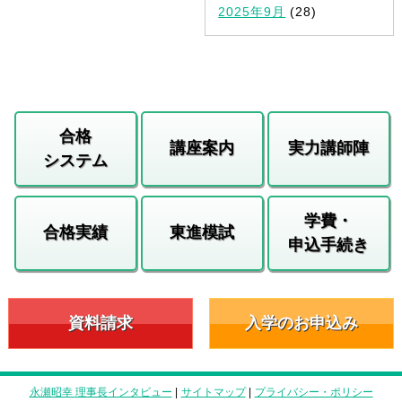
2025年9月
(28)
合格
講座案内
実力講師陣
システム
学費・
合格実績
東進模試
申込手続き
資料請求
入学のお申込み
永瀬昭幸 理事長インタビュー
|
サイトマップ
|
プライバシー・ポリシー