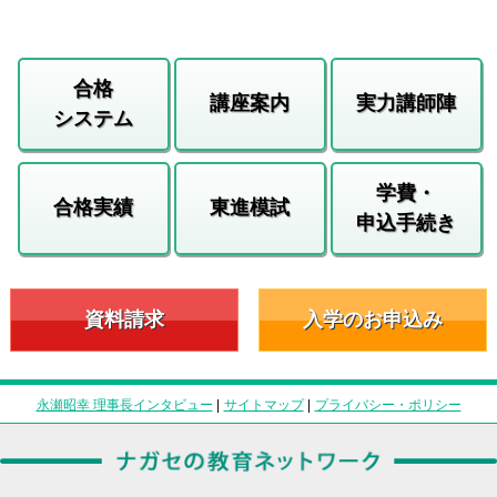
合格
講座案内
実力講師陣
システム
学費・
合格実績
東進模試
申込手続き
資料請求
入学のお申込み
永瀬昭幸 理事長インタビュー
|
サイトマップ
|
プライバシー・ポリシー