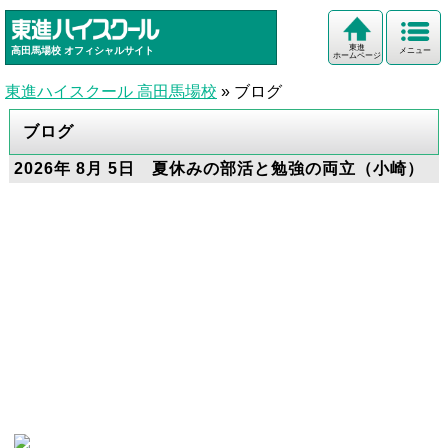
東進
高田馬場校
オフィシャルサイト
メニュー
ホームページ
東進ハイスクール 高田馬場校
»
ブログ
ブログ
2026年 8月 5日 夏休みの部活と勉強の両立（小崎）