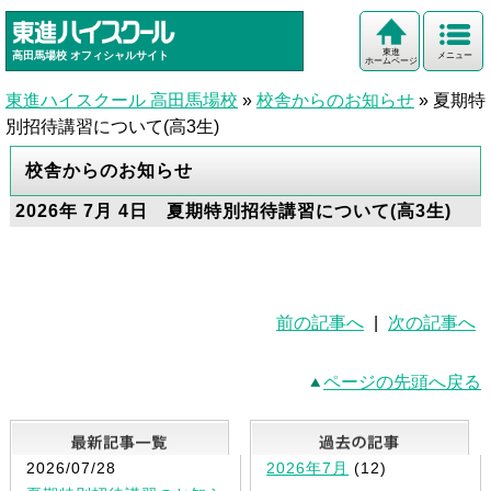
東進
高田馬場校
オフィシャルサイト
メニュー
ホームページ
東進ハイスクール 高田馬場校
»
校舎からのお知らせ
»
夏期特
別招待講習について(高3生)
校舎からのお知らせ
2026年 7月 4日 夏期特別招待講習について(高3生)
前の記事へ
|
次の記事へ
ページの先頭へ戻る
最新記事一覧
2026/07/28
2026年7月
(12)