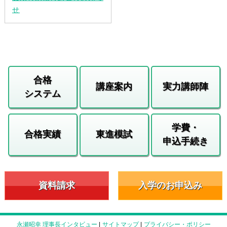
せ
合格
講座案内
実力講師陣
システム
学費・
合格実績
東進模試
申込手続き
資料請求
入学のお申込み
永瀬昭幸 理事長インタビュー
|
サイトマップ
|
プライバシー・ポリシー