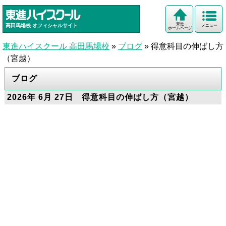
東進
高田馬場校
オフィシャルサイト
メニュー
ホームページ
東進ハイスクール 高田馬場校
»
ブログ
»
得意科目の伸ばし方
（宮越）
ブログ
2026年 6月 27日 得意科目の伸ばし方（宮越）