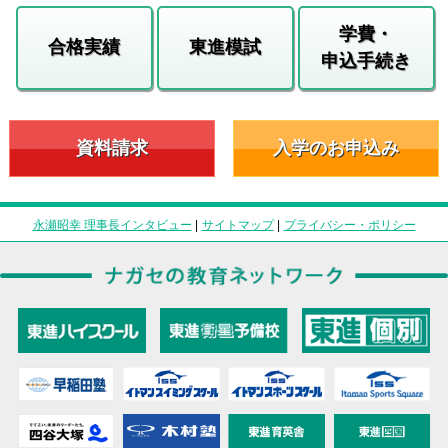
学費・
合格実績
東進模試
申込手続き
資料請求
入学のお申込み
永瀬昭幸 理事長インタビュー
|
サイトマップ
|
プライバシー・ポリシー