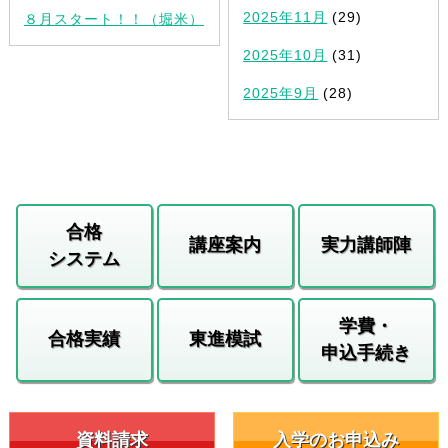
2025年11月
(29)
８月スタート！！（堀米）
2025年10月
(31)
2025年9月
(28)
合格
講座案内
実力講師陣
システム
学費・
合格実績
東進模試
申込手続き
資料請求
入学のお申込み