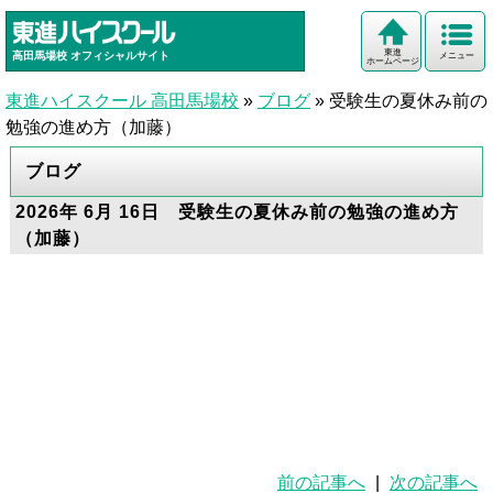
東進
高田馬場校
オフィシャルサイト
メニュー
ホームページ
東進ハイスクール 高田馬場校
»
ブログ
»
受験生の夏休み前の
勉強の進め方（加藤）
ブログ
2026年 6月 16日 受験生の夏休み前の勉強の進め方
（加藤）
前の記事へ
|
次の記事へ