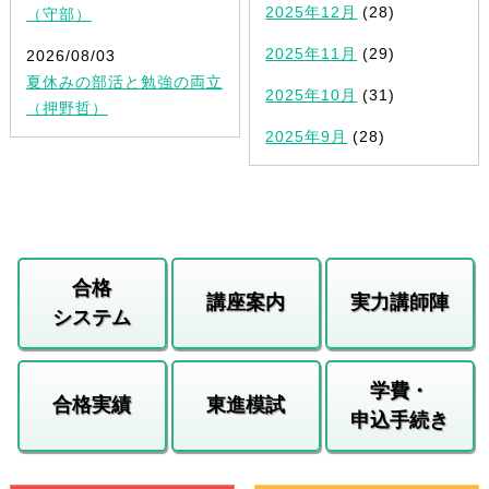
2025年12月
(28)
（守部）
2025年11月
(29)
2026/08/03
夏休みの部活と勉強の両立
2025年10月
(31)
（押野哲）
2025年9月
(28)
合格
講座案内
実力講師陣
システム
学費・
合格実績
東進模試
申込手続き