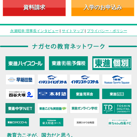
資料請求
入学のお申込み
永瀬昭幸 理事長インタビュー
|
サイトマップ
|
プライバシー・ポリシー
教育力こそが、国力だと思う。