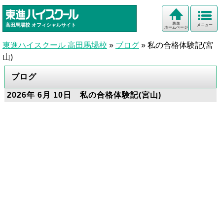
東進
高田馬場校
オフィシャルサイト
メニュー
ホームページ
東進ハイスクール 高田馬場校
»
ブログ
»
私の合格体験記(宮
山)
ブログ
2026年 6月 10日 私の合格体験記(宮山)