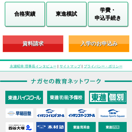
学費・
合格実績
東進模試
申込手続き
資料請求
入学のお申込み
永瀬昭幸 理事長インタビュー
|
サイトマップ
|
プライバシー・ポリシー