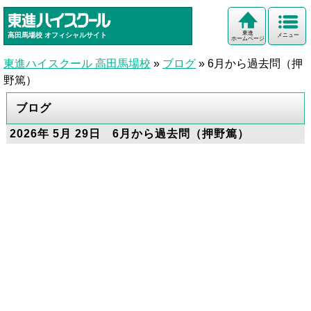
東進
高田馬場校
オフィシャルサイト
メニュー
ホームページ
東進ハイスクール 高田馬場校
»
ブログ
»
6月から過去問（押
野篤）
ブログ
2026年 5月 29日 6月から過去問（押野篤）