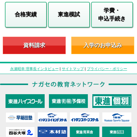
学費・
合格実績
東進模試
申込手続き
資料請求
入学のお申込み
永瀬昭幸 理事長インタビュー
|
サイトマップ
|
プライバシー・ポリシー