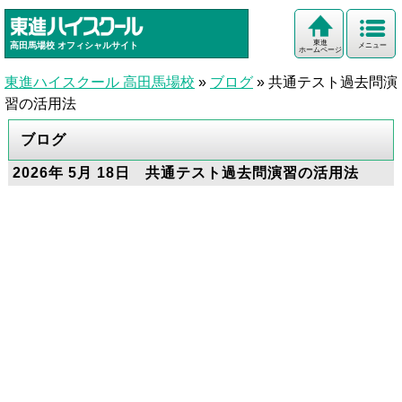
東進
高田馬場校
オフィシャルサイト
メニュー
ホームページ
東進ハイスクール 高田馬場校
»
ブログ
»
共通テスト過去問演
習の活用法
ブログ
2026年 5月 18日 共通テスト過去問演習の活用法