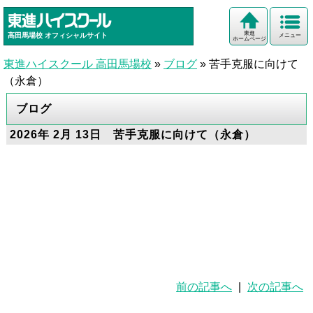
東進
高田馬場校
オフィシャルサイト
メニュー
ホームページ
東進ハイスクール 高田馬場校
»
ブログ
»
苦手克服に向けて
（永倉）
ブログ
2026年 2月 13日 苦手克服に向けて（永倉）
前の記事へ
|
次の記事へ