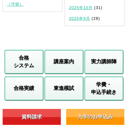
（守部）
2025年10月
(31)
2025年9月
(28)
合格
講座案内
実力講師陣
システム
学費・
合格実績
東進模試
申込手続き
資料請求
入学のお申込み