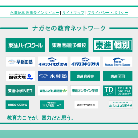
永瀬昭幸 理事長インタビュー
|
サイトマップ
|
プライバシー・ポリシー
教育力こそが、国力だと思う。