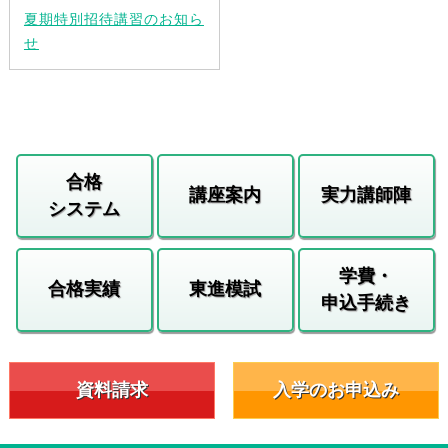
夏期特別招待講習のお知ら
せ
合格
講座案内
実力講師陣
システム
学費・
合格実績
東進模試
申込手続き
資料請求
入学のお申込み