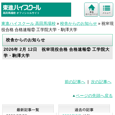
東進
高田馬場校
オフィシャルサイト
メニュー
ホームページ
東進ハイスクール 高田馬場校
»
校舎からのお知らせ
»
祝🌸現
役合格 合格速報⑫ 工学院大学・駒澤大学
校舎からのお知らせ
2026年 2月 12日 祝🌸現役合格 合格速報⑫ 工学院大
学・駒澤大学
前の記事へ
|
次の記事へ
ページの先頭へ戻る
最新記事一覧