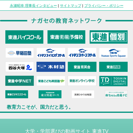
永瀬昭幸 理事長インタビュー
|
サイトマップ
|
プライバシー・ポリシー
教育力こそが、国力だと思う。
大学・学部選びの動画サイト 東進TV