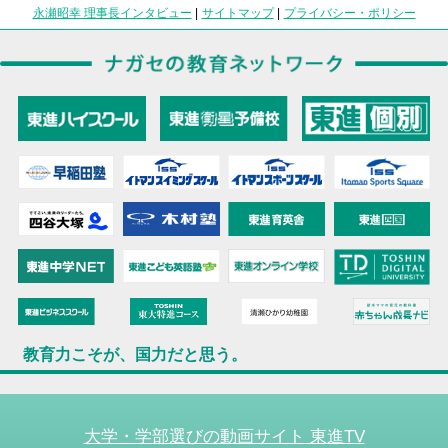
永瀬昭幸 理事長インタビュー
|
サイトマップ
|
プライバシー・ポリシー
教育力こそが、国力だと思う。
大学・学部選びの動画サイト 東進TV