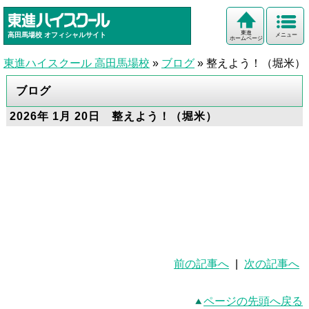
東進
高田馬場校
オフィシャルサイト
メニュー
ホームページ
東進ハイスクール 高田馬場校
»
ブログ
»
整えよう！（堀米）
ブログ
2026年 1月 20日 整えよう！（堀米）
前の記事へ
|
次の記事へ
ページの先頭へ戻る