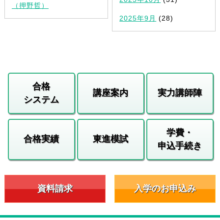
（押野哲）
2025年9月
(28)
合格
講座案内
実力講師陣
システム
学費・
合格実績
東進模試
申込手続き
資料請求
入学のお申込み