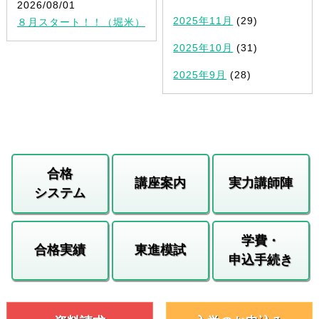
2026/08/01
2025年11月
(29)
８月スタート！！（堀米）
2025年10月
(31)
2025年9月
(28)
合格
講座案内
実力講師陣
システム
学費・
合格実績
東進模試
申込手続き