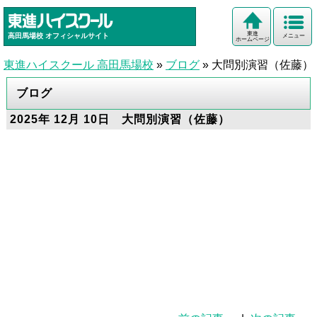
東進
高田馬場校
オフィシャルサイト
メニュー
ホームページ
東進ハイスクール 高田馬場校
»
ブログ
»
大問別演習（佐藤）
ブログ
2025年 12月 10日 大問別演習（佐藤）