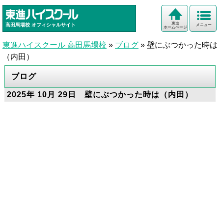
東進
高田馬場校
オフィシャルサイト
メニュー
ホームページ
東進ハイスクール 高田馬場校
»
ブログ
»
壁にぶつかった時は
（内田）
ブログ
2025年 10月 29日 壁にぶつかった時は（内田）