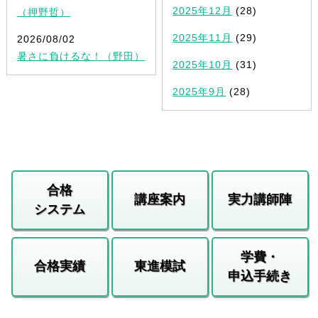
2025年12月
(28)
（押野哲）
2025年11月
(29)
2026/08/02
暑さに負けるな！（野田）
2025年10月
(31)
2025年9月
(28)
合格
講座案内
実力講師陣
システム
学費・
合格実績
東進模試
申込手続き