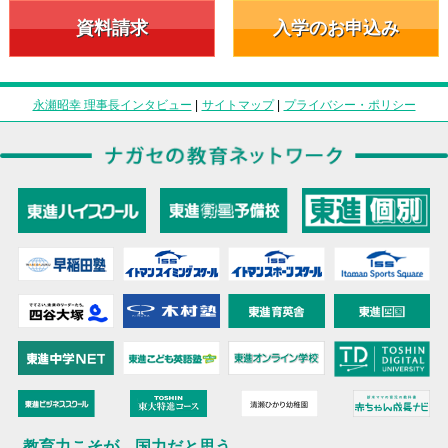
資料請求
入学のお申込み
永瀬昭幸 理事長インタビュー
|
サイトマップ
|
プライバシー・ポリシー
教育力こそが、国力だと思う。