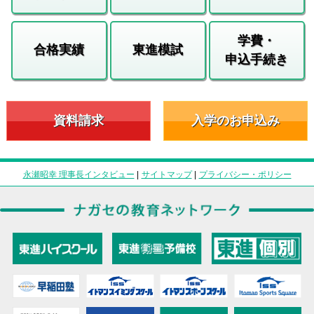
学費・
合格実績
東進模試
申込手続き
資料請求
入学のお申込み
永瀬昭幸 理事長インタビュー
|
サイトマップ
|
プライバシー・ポリシー