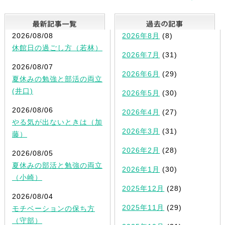
最新記事一覧
2026/08/08
2026年8月
(8)
休館日の過ごし方（若林）
2026年7月
(31)
2026/08/07
2026年6月
(29)
夏休みの勉強と部活の両立
(井口)
2026年5月
(30)
2026/08/06
2026年4月
(27)
やる気が出ないときは（加
2026年3月
(31)
藤）
2026年2月
(28)
2026/08/05
夏休みの部活と勉強の両立
2026年1月
(30)
（小崎）
2025年12月
(28)
2026/08/04
2025年11月
(29)
モチベーションの保ち方
（守部）