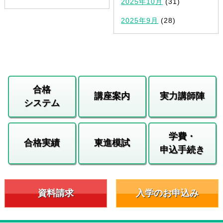
2025年10月
(31)
2025年9月
(28)
合格
講座案内
実力講師陣
システム
学費・
合格実績
東進模試
申込手続き
資料請求
入学のお申込み