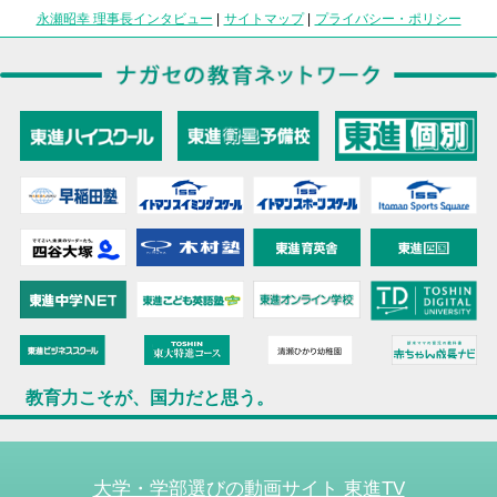
永瀬昭幸 理事長インタビュー
|
サイトマップ
|
プライバシー・ポリシー
教育力こそが、国力だと思う。
大学・学部選びの動画サイト 東進TV