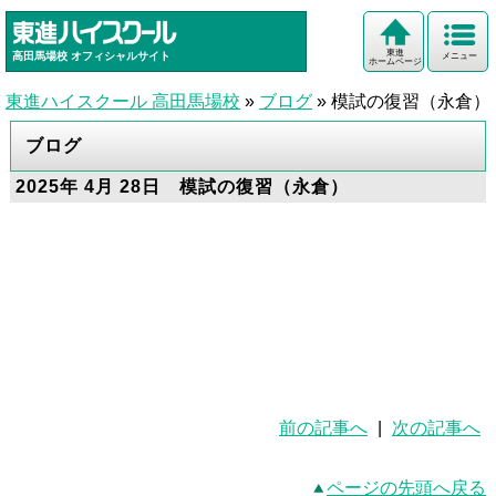
東進
高田馬場校
オフィシャルサイト
メニュー
ホームページ
東進ハイスクール 高田馬場校
»
ブログ
»
模試の復習（永倉）
ブログ
2025年 4月 28日 模試の復習（永倉）
前の記事へ
|
次の記事へ
ページの先頭へ戻る