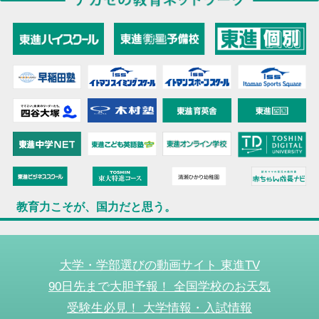
教育力こそが、国力だと思う。
大学・学部選びの動画サイト 東進TV
90日先まで大胆予報！ 全国学校のお天気
受験生必見！ 大学情報・入試情報