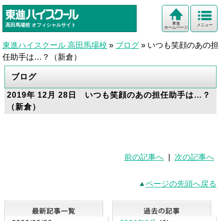
東進
高田馬場校
オフィシャルサイト
メニュー
ホームページ
東進ハイスクール 高田馬場校
»
ブログ
»
いつも笑顔のあの担
任助手は…？（新倉）
ブログ
2019年 12月 28日 いつも笑顔のあの担任助手は…？
（新倉）
前の記事へ
|
次の記事へ
ページの先頭へ戻る
最新記事一覧