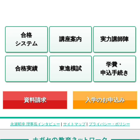
合格
講座案内
実力講師陣
システム
学費・
合格実績
東進模試
申込手続き
資料請求
入学のお申込み
永瀬昭幸 理事長インタビュー
|
サイトマップ
|
プライバシー・ポリシー