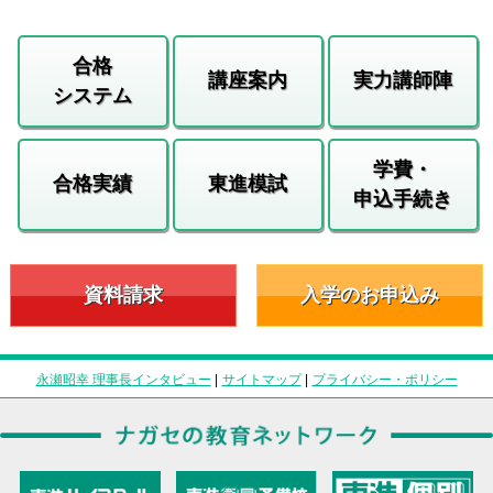
合格
講座案内
実力講師陣
システム
学費・
合格実績
東進模試
申込手続き
資料請求
入学のお申込み
永瀬昭幸 理事長インタビュー
|
サイトマップ
|
プライバシー・ポリシー