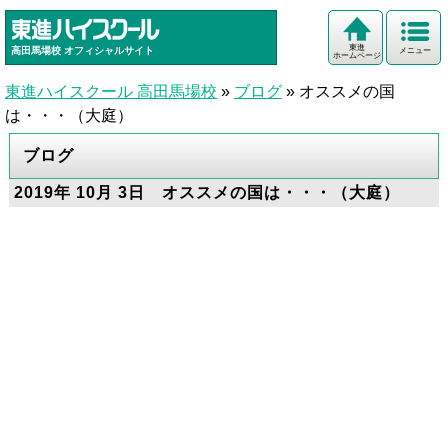
東進
高田馬場校
オフィシャルサイト
メニュー
ホームページ
東進ハイスクール 高田馬場校
»
ブログ
»
オススメの国
は・・・（大庭）
ブログ
2019年 10月 3日 オススメの国は・・・（大庭）