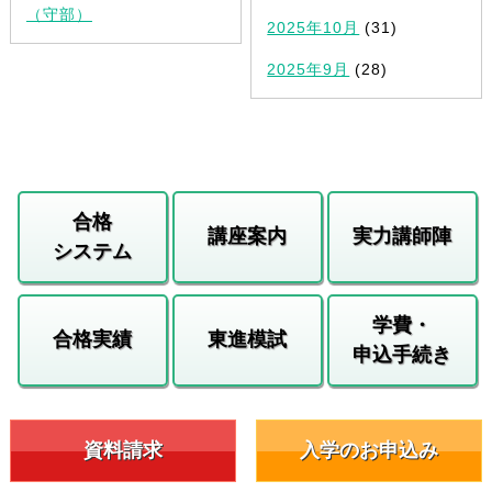
（守部）
2025年10月
(31)
2025年9月
(28)
合格
講座案内
実力講師陣
システム
学費・
合格実績
東進模試
申込手続き
資料請求
入学のお申込み