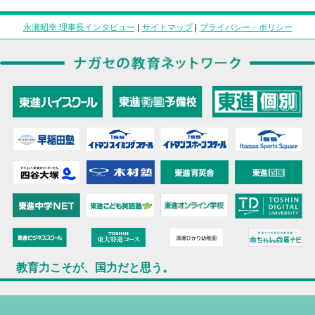
永瀬昭幸 理事長インタビュー
|
サイトマップ
|
プライバシー・ポリシー
教育力こそが、国力だと思う。