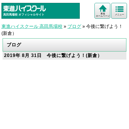
東進
高田馬場校
オフィシャルサイト
メニュー
ホームページ
東進ハイスクール 高田馬場校
»
ブログ
»
今後に繋げよう！
(新倉）
ブログ
2019年 8月 31日 今後に繋げよう！(新倉）