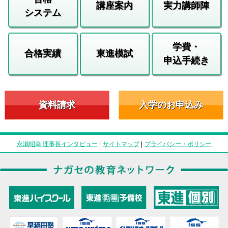
講座案内
実力講師陣
システム
学費・
合格実績
東進模試
申込手続き
資料請求
入学のお申込み
永瀬昭幸 理事長インタビュー
|
サイトマップ
|
プライバシー・ポリシー