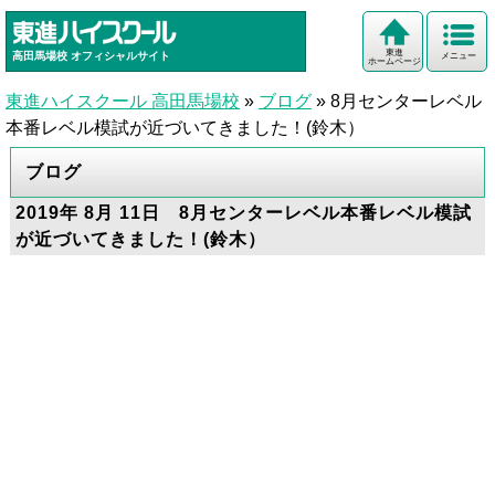
東進
高田馬場校
オフィシャルサイト
メニュー
ホームページ
東進ハイスクール 高田馬場校
»
ブログ
»
8月センターレベル
本番レベル模試が近づいてきました！(鈴木）
ブログ
2019年 8月 11日 8月センターレベル本番レベル模試
が近づいてきました！(鈴木）