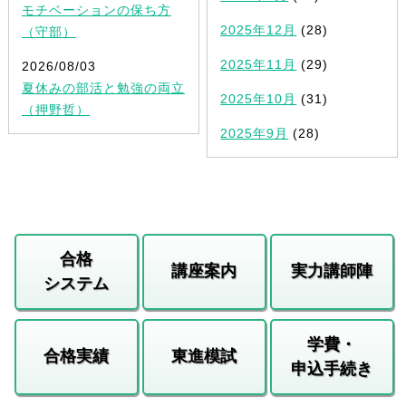
モチベーションの保ち方
2025年12月
(28)
（守部）
2025年11月
(29)
2026/08/03
夏休みの部活と勉強の両立
2025年10月
(31)
（押野哲）
2025年9月
(28)
合格
講座案内
実力講師陣
システム
学費・
合格実績
東進模試
申込手続き