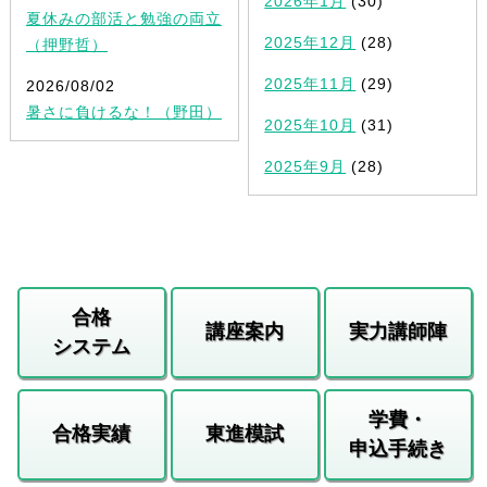
2026年1月
(30)
夏休みの部活と勉強の両立
2025年12月
(28)
（押野哲）
2025年11月
(29)
2026/08/02
暑さに負けるな！（野田）
2025年10月
(31)
2025年9月
(28)
合格
講座案内
実力講師陣
システム
学費・
合格実績
東進模試
申込手続き