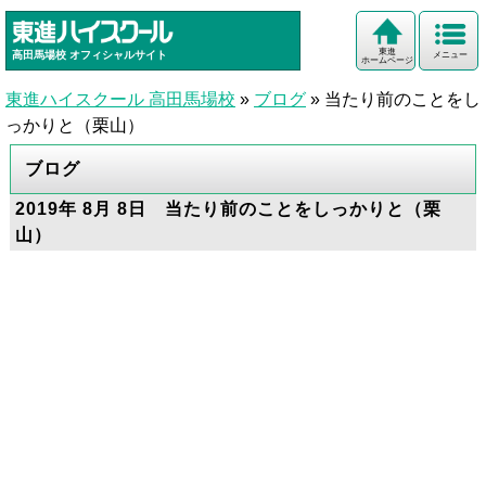
東進
高田馬場校
オフィシャルサイト
メニュー
ホームページ
東進ハイスクール 高田馬場校
»
ブログ
»
当たり前のことをし
っかりと（栗山）
ブログ
2019年 8月 8日 当たり前のことをしっかりと（栗
山）