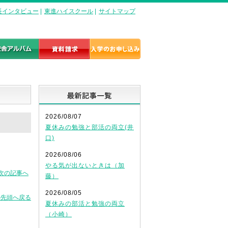
長インタビュー
|
東進ハイスクール
|
サイトマップ
最新記事一覧
2026/08/07
夏休みの勉強と部活の両立(井
口)
2026/08/06
やる気が出ないときは（加
次の記事へ
藤）
2026/08/05
の先頭へ戻る
夏休みの部活と勉強の両立
（小崎）