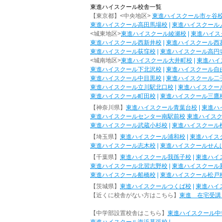
東進ハイスクール校舎一覧
【東京都】<中央地区>
東進ハイスクール市ヶ谷
東進ハイスクール高田馬場校
|
東進ハイスクール
<城東地区>
東進ハイスクール綾瀬校
|
東進ハイス
東進ハイスクール西新井校
|
東進ハイスクール西
東進ハイスクール荻窪校
|
東進ハイスクール高円
<城南地区>
東進ハイスクール大井町校
|
東進ハイ
東進ハイスクール下北沢校
|
東進ハイスクール自
東進ハイスクール中目黒校
|
東進ハイスクール二
東進ハイスクール立川駅北口校
|
東進ハイスクー
東進ハイスクール町田校
|
東進ハイスクール三鷹
【神奈川県】
東進ハイスクール青葉台校
|
東進ハ
東進ハイスクールセンター南駅前校
東進ハイス
東進ハイスクール武蔵小杉校
|
東進ハイスクール
【埼玉県】
東進ハイスクール浦和校
|
東進ハイス
東進ハイスクール志木校
|
東進ハイスクールせん
【千葉県】
東進ハイスクール我孫子校
|
東進ハイ
東進ハイスクール北習志野校
|
東進ハイスクール
東進ハイスクール船橋校
|
東進ハイスクール松戸
【茨城県】
東進ハイスクールつくば校
|
東進ハイ
【近くに校舎がない方はこちら】
東進 在宅受講
【中学部設置校舎はこちら】
東進ハイスクール中