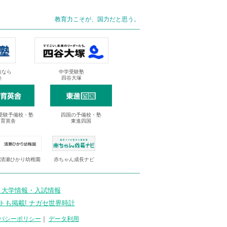
教育力こそが、国力だと思う。
抜なら
中学受験塾
塾
四谷大塚
受験予備校・塾
四国の予備校・塾
進育英舎
東進四国
清瀬ひかり幼稚園
赤ちゃん成長ナビ
 大学情報・入試情報
トも掲載! ナガセ世界時計
バシーポリシー
｜
データ利用