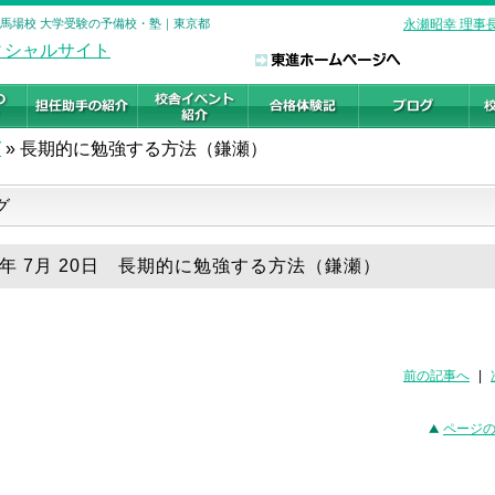
田馬場校 大学受験の予備校・塾｜東京都
永瀬昭幸 理事
グ
»
長期的に勉強する方法（鎌瀬）
グ
19年 7月 20日 長期的に勉強する方法（鎌瀬）
前の記事へ
|
ページ