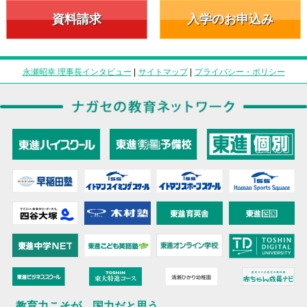
資料請求
入学のお申込み
永瀬昭幸 理事長インタビュー
|
サイトマップ
|
プライバシー・ポリシー
教育力こそが、国力だと思う。