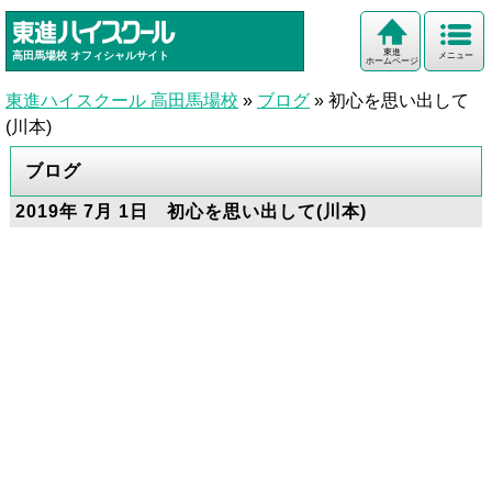
東進
高田馬場校
オフィシャルサイト
メニュー
ホームページ
東進ハイスクール 高田馬場校
»
ブログ
»
初心を思い出して
(川本)
ブログ
2019年 7月 1日 初心を思い出して(川本)