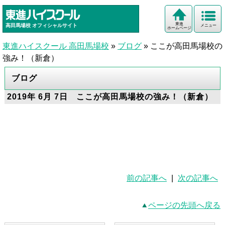
東進
高田馬場校
オフィシャルサイト
メニュー
ホームページ
東進ハイスクール 高田馬場校
»
ブログ
»
ここが高田馬場校の
強み！（新倉）
ブログ
2019年 6月 7日 ここが高田馬場校の強み！（新倉）
前の記事へ
|
次の記事へ
ページの先頭へ戻る