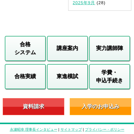
2025年9月
(28)
合格
講座案内
実力講師陣
システム
学費・
合格実績
東進模試
申込手続き
資料請求
入学のお申込み
永瀬昭幸 理事長インタビュー
|
サイトマップ
|
プライバシー・ポリシー