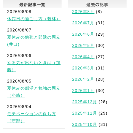
最新記事一覧
2026/08/08
2026年8月
(8)
休館日の過ごし方（若林）
2026年7月
(31)
2026/08/07
2026年6月
(29)
夏休みの勉強と部活の両立
(井口)
2026年5月
(30)
2026/08/06
2026年4月
(27)
やる気が出ないときは（加
2026年3月
(31)
藤）
2026年2月
(28)
2026/08/05
夏休みの部活と勉強の両立
2026年1月
(30)
（小崎）
2025年12月
(28)
2026/08/04
2025年11月
(29)
モチベーションの保ち方
（守部）
2025年10月
(31)