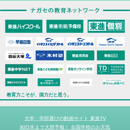
教育力こそが、国力だと思う。
大学・学部選びの動画サイト 東進TV
90日先まで大胆予報！ 全国学校のお天気