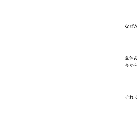
なぜ
夏休
今か
それ