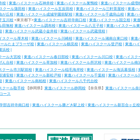
寺校
|
東進ハイスクール石神井校
|
東進ハイスクール巣鴨校
|
東進ハイスクール成増
スクール蒲田校
|
東進ハイスクール五反田校
|
東進ハイスクール三軒茶屋校
|
東進ハ
由が丘校
|
東進ハイスクール成城学園前駅校
|
東進ハイスクール千歳烏山校
|
東進ハ
子玉川校
<東京都下>
東進ハイスクール吉祥寺南口校
|
東進ハイスクール国立校
|
東
ル田無校
東進ハイスクール調布校
|
東進ハイスクール八王子校
|
東進ハイスクール東
校
|
東進ハイスクール武蔵小金井校
|
東進ハイスクール武蔵境校
|
イスクール厚木校
|
東進ハイスクール川崎校
|
東進ハイスクール湘南台東口校
|
東進
クールたまプラーザ校
|
東進ハイスクール鶴見校
|
東進ハイスクール登戸校
|
東進ハイ
横浜校
|
クール大宮校
|
東進ハイスクール春日部校
|
東進ハイスクール川口校
|
東進ハイスク
げん台校
|
東進ハイスクール草加校
|
東進ハイスクール所沢校
|
東進ハイスクール南
スクール市川駅前校
|
東進ハイスクール稲毛海岸校
|
東進ハイスクール海浜幕張校
|
新浦安校
|
東進ハイスクール新松戸校
|
東進ハイスクール千葉校
|
東進ハイスクール
校
|
東進ハイスクール南柏校
|
東進ハイスクール八千代台校
スクール取手校
【静岡県】
東進ハイスクール静岡校
【奈良県】
東進ハイスクール奈
コース
学部吉祥寺南口校
|
東進ハイスクール勝どき駅上校
|
東進ハイスクール新百合ヶ丘校