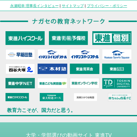
永瀬昭幸 理事長インタビュー
|
サイトマップ
|
プライバシー・ポリシー
教育力こそが、国力だと思う。
大学・学部選びの動画サイト 東進TV