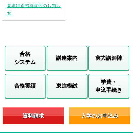
夏期特別招待講習のお知ら
せ
合格
講座案内
実力講師陣
システム
学費・
合格実績
東進模試
申込手続き
資料請求
入学のお申込み