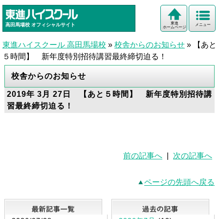
東進
高田馬場校
オフィシャルサイト
メニュー
ホームページ
東進ハイスクール 高田馬場校
»
校舎からのお知らせ
»
【あと
５時間】 新年度特別招待講習最終締切迫る！
校舎からのお知らせ
2019年 3月 27日 【あと５時間】 新年度特別招待講
習最終締切迫る！
前の記事へ
|
次の記事へ
ページの先頭へ戻る
最新記事一覧