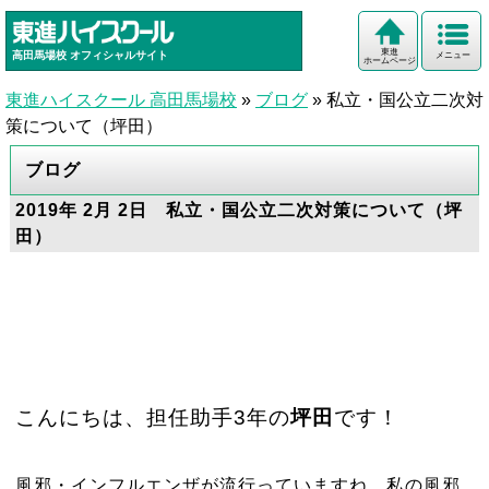
東進
高田馬場校
オフィシャルサイト
メニュー
ホームページ
東進ハイスクール 高田馬場校
»
ブログ
»
私立・国公立二次対
策について（坪田）
ブログ
2019年 2月 2日 私立・国公立二次対策について（坪
田）
こんにちは、担任助手3年の
坪田
です！
風邪・インフルエンザが流行っていますね。私の風邪