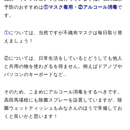
予防のおすすめは
①マスク着用・②アルコール消毒
で
す。
①
については、当然ですが不織布マスクは毎日取り替
えましょう！
②については、日常生活をしているとどうしても他人
と共用の物を使わざるを得ません。例えばドアノブや
パソコンのキーボードなど..
そのため、こまめにアルコール消毒をするべきです。
高田馬場校にも除菌スプレーを設置していますが、除
菌ウェットティッシュもみなさんのほうで常備してお
くと良いかと思います！