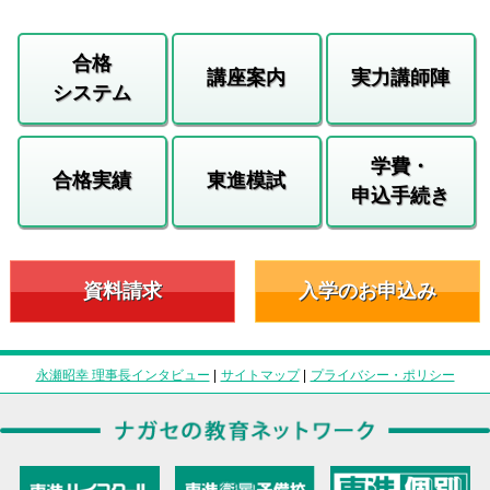
合格
講座案内
実力講師陣
システム
学費・
合格実績
東進模試
申込手続き
資料請求
入学のお申込み
永瀬昭幸 理事長インタビュー
|
サイトマップ
|
プライバシー・ポリシー