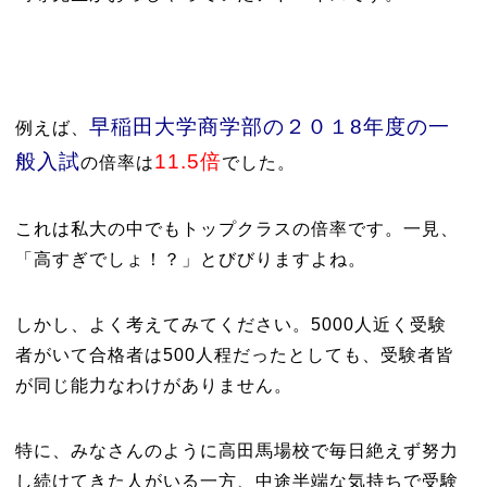
早稲田大学商学部の２０１8年度の一
例えば、
般入試
11.5倍
の倍率は
でした。
これは私大の中でもトップクラスの倍率です。一見、
「高すぎでしょ！？」とびびりますよね。
しかし、よく考えてみてください。5000人近く受験
者がいて合格者は500人程だったとしても、受験者皆
が同じ能力なわけがありません。
特に、みなさんのように高田馬場校で毎日絶えず努力
し続けてきた人がいる一方、中途半端な気持ちで受験