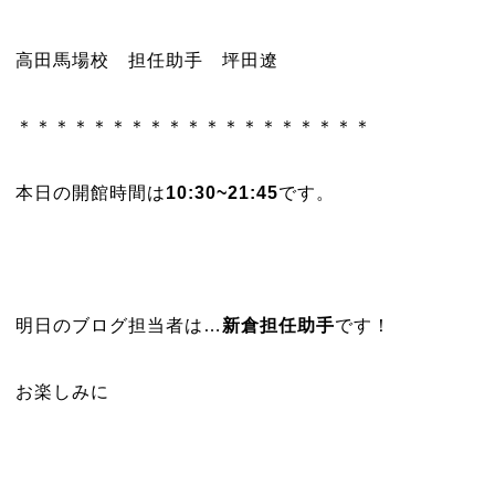
高田馬場校 担任助手 坪田遼
＊＊＊＊＊＊＊＊＊＊＊＊＊＊＊＊＊＊＊
本日の開館時間は
10:30~21:45
です。
明日のブログ担当者は…
新倉担任助手
です！
お楽しみに