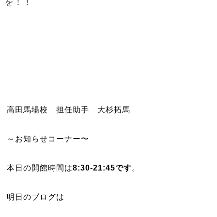
を！！
高田馬場校 担任助手 大杉拓馬
～お知らせコーナー〜
本日の開館時間は
8:30-21:45です
。
明日のブログは