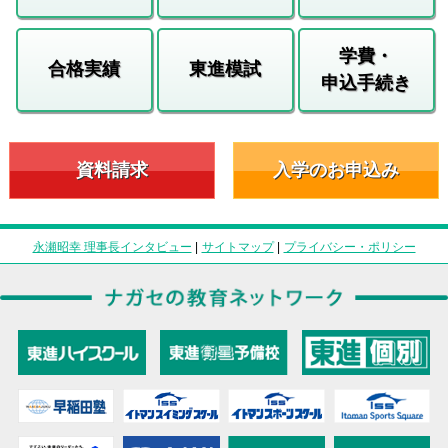
学費・
合格実績
東進模試
申込手続き
資料請求
入学のお申込み
永瀬昭幸 理事長インタビュー
|
サイトマップ
|
プライバシー・ポリシー