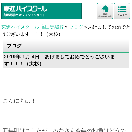
東進
高田馬場校
オフィシャルサイト
メニュー
ホームページ
東進ハイスクール 高田馬場校
»
ブログ
»
あけましておめでと
うございます！！！（大杉）
ブログ
2019年 1月 4日 あけましておめでとうございま
す！！！（大杉）
こんにちは！
新年明けましたが、みなさん今年の抱負はどうで