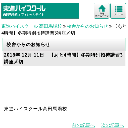
東進
高田馬場校
オフィシャルサイト
メニュー
ホームページ
東進ハイスクール 高田馬場校
»
校舎からのお知らせ
»
【あと
4時間】冬期特別招待講習3講座〆切
校舎からのお知らせ
2018年 12月 11日 【あと4時間】冬期特別招待講習3
講座〆切
東進ハイスクール高田馬場校
前の記事へ
|
次の記事へ