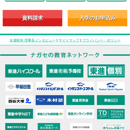
資料請求
入学のお申込み
永瀬昭幸 理事長インタビュー
|
サイトマップ
|
プライバシー・ポリシー