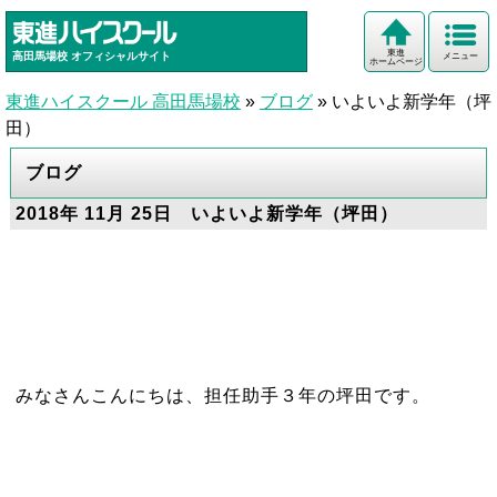
東進
高田馬場校
オフィシャルサイト
メニュー
ホームページ
東進ハイスクール 高田馬場校
»
ブログ
»
いよいよ新学年（坪
田）
ブログ
2018年 11月 25日 いよいよ新学年（坪田）
みなさんこんにちは、担任助手３年の坪田です。