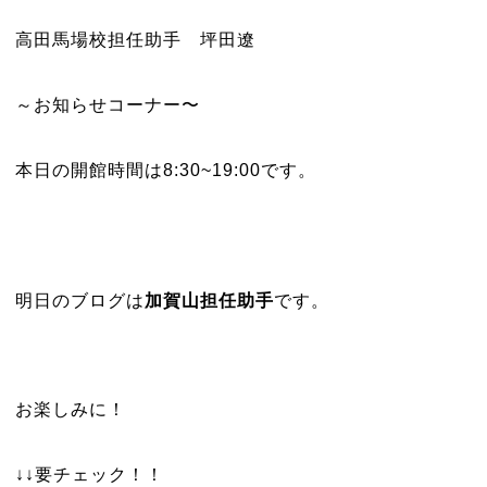
高田馬場校担任助手 坪田遼
～お知らせコーナー〜
本日の開館時間は8:30~19:00です。
明日のブログは
加賀山担任助手
です。
お楽しみに！
↓↓要チェック！！