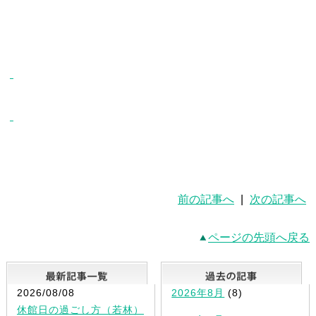
前の記事へ
|
次の記事へ
ページの先頭へ戻る
最新記事一覧
2026/08/08
2026年8月
(8)
休館日の過ごし方（若林）