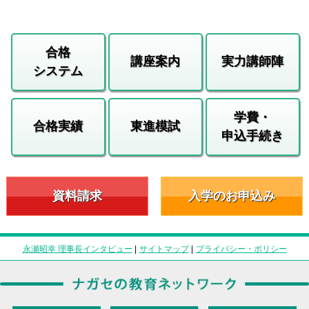
合格
講座案内
実力講師陣
システム
学費・
合格実績
東進模試
申込手続き
資料請求
入学のお申込み
永瀬昭幸 理事長インタビュー
|
サイトマップ
|
プライバシー・ポリシー