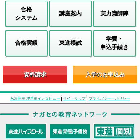
合格
講座案内
実力講師陣
システム
学費・
合格実績
東進模試
申込手続き
資料請求
入学のお申込み
永瀬昭幸 理事長インタビュー
|
サイトマップ
|
プライバシー・ポリシー