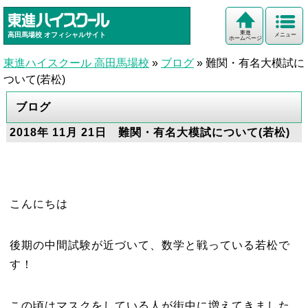
東進
高田馬場校
オフィシャルサイト
メニュー
ホームページ
東進ハイスクール 高田馬場校
»
ブログ
»
難関・有名大模試に
ついて(若松)
ブログ
2018年 11月 21日 難関・有名大模試について(若松)
こんにちは
後期の中間試験が近づいて、数学と戦っている若松で
す！
この頃はマスクをしている人が街中に増えてきました