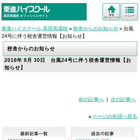
東進
高田馬場校
オフィシャルサイト
メニュー
ホームページ
東進ハイスクール 高田馬場校
»
校舎からのお知らせ
»
台風
24号に伴う校舎運営情報【お知らせ】
校舎からのお知らせ
2018年 9月 30日 台風24号に伴う校舎運営情報【お
知らせ】
前の記事へ
|
次の記事へ
ページの先頭へ戻る
最新記事一覧