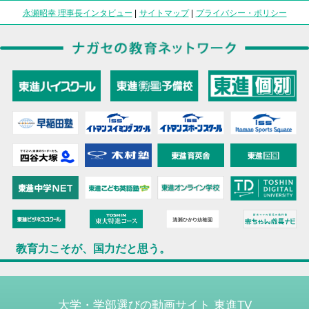
永瀬昭幸 理事長インタビュー
|
サイトマップ
|
プライバシー・ポリシー
教育力こそが、国力だと思う。
大学・学部選びの動画サイト 東進TV