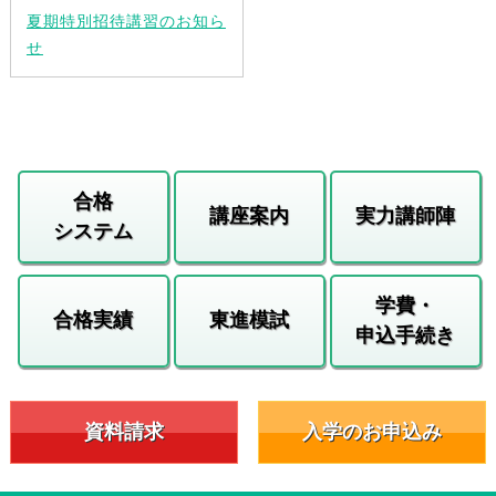
夏期特別招待講習のお知ら
せ
合格
講座案内
実力講師陣
システム
学費・
合格実績
東進模試
申込手続き
資料請求
入学のお申込み