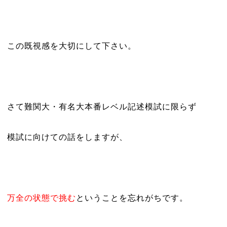
この既視感を大切にして下さい。
さて難関大・有名大本番レベル記述模試に限らず
模試に向けての話をしますが、
万全の状態で挑む
ということを
忘れがちです。