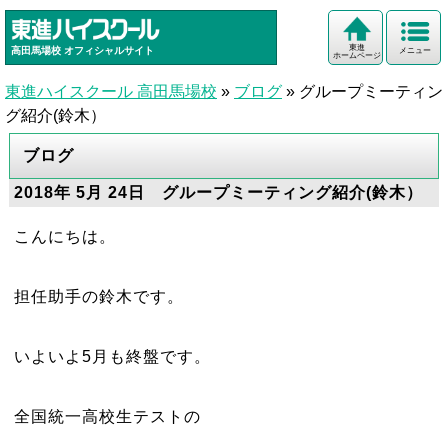
東進
高田馬場校
オフィシャルサイト
メニュー
ホームページ
東進ハイスクール 高田馬場校
»
ブログ
»
グループミーティン
グ紹介(鈴木）
ブログ
2018年 5月 24日 グループミーティング紹介(鈴木）
こんにちは。
担任助手の鈴木です。
いよいよ5月も終盤です。
全国統一高校生テストの