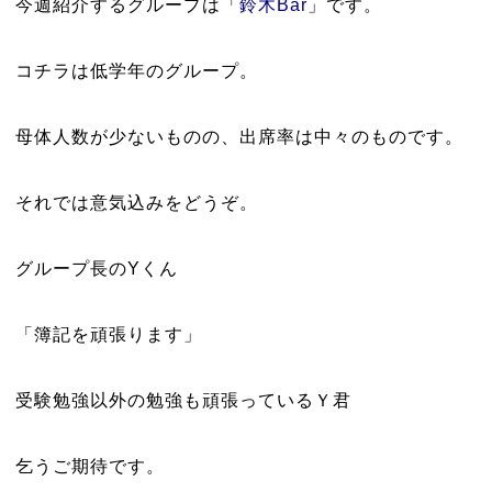
今週紹介するグループは「
鈴木Bar
」です。
コチラは低学年のグループ。
母体人数が少ないものの、出席率は中々のものです。
それでは意気込みをどうぞ。
グループ長のYくん
「簿記を頑張ります」
受験勉強以外の勉強も頑張っているＹ君
乞うご期待です。