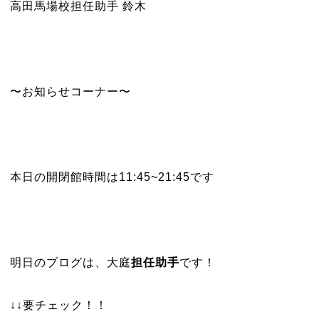
高田馬場校担任助手 鈴木
〜お知らせコーナー〜
本日の開閉館時間は11:45~21:45です
明日のブログは、大庭
担任助
手
です！
↓↓要チェック！！