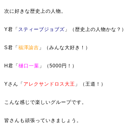
次に好きな歴史上の人物。
Y君「
スティーブジョブズ
」（歴史上の人物かな？）
S君「
福澤諭吉
」（みんな大好き！）
H君「
樋口一葉
」（5000円！）
Yさん「
アレクサンドロス大王
」（王道！）
こんな感じで楽しいグループです。
皆さんも頑張っていきましょう。