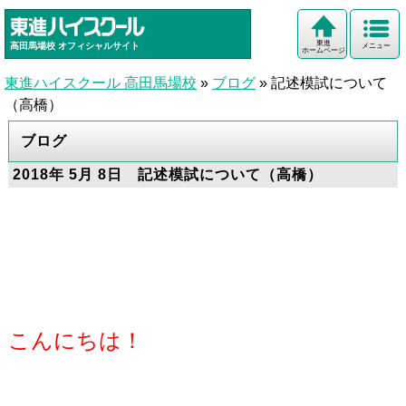
東進
高田馬場校
オフィシャルサイト
メニュー
ホームページ
東進ハイスクール 高田馬場校
»
ブログ
»
記述模試について
（高橋）
ブログ
2018年 5月 8日 記述模試について（高橋）
こんにちは！