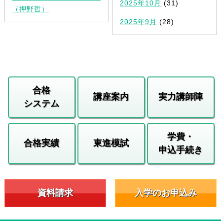
2025年10月
(31)
（押野哲）
2025年9月
(28)
合格
講座案内
実力講師陣
システム
学費・
合格実績
東進模試
申込手続き
資料請求
入学のお申込み