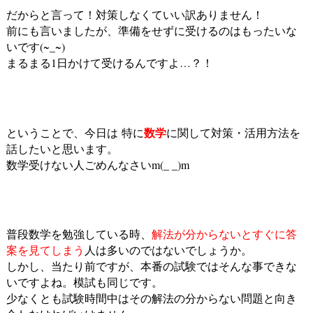
だからと言って！対策しなくていい訳ありません！
前にも言いましたが、準備をせずに受けるのはもったいな
いです(~_~)
まるまる1日かけて受けるんですよ…？！
数学
ということで、今日は 特に
に関して対策・活用方法を
話したいと思います。
数学受けない人ごめんなさいm(_ _)m
普段数学を勉強している時、
解法が分からないとすぐに答
案を見てしまう
人は多いのではないでしょうか。
しかし、当たり前ですが、本番の試験ではそんな事できな
いですよね。模試も同じです。
少なくとも試験時間中はその解法の分からない問題と向き