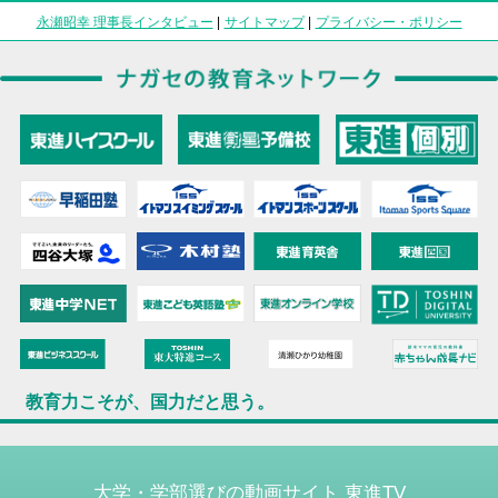
永瀬昭幸 理事長インタビュー
|
サイトマップ
|
プライバシー・ポリシー
教育力こそが、国力だと思う。
大学・学部選びの動画サイト 東進TV