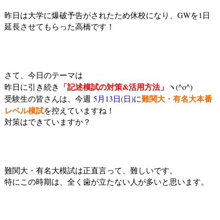
昨日は大学に爆破予告がされたため休校になり、GWを1日
延長させてもらった高橋です！
さて、今日のテーマは
「記述模試の対策&活用方法」
昨日に引き続き
ヽ(^o^)
難関大・有名大本番
受験生の皆さんは、今週
5月13日(日)
に
レベル模試
を控えていますね！
対策はできていますか？
難関大・有名大模試は正直言って、難しいです。
特にこの時期は、全く歯が立たない人が多いと思います。