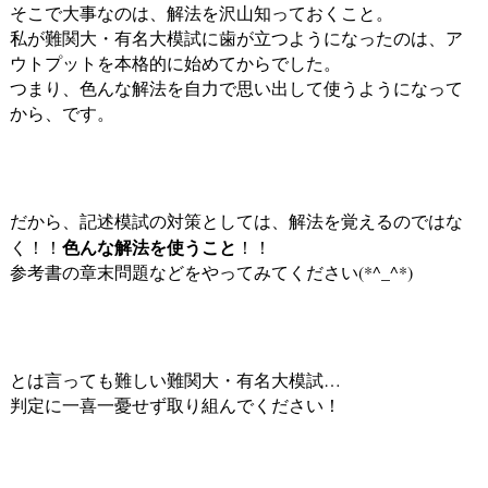
そこで大事なのは、解法を沢山知っておくこと。
私が難関大・有名大模試に歯が立つようになったのは、ア
ウトプットを本格的に始めてからでした。
つまり、色んな解法を自力で思い出して使うようになって
から、です。
だから、記述模試の対策としては、解法を覚えるのではな
色んな解法を使うこと
く！！
！！
参考書の章末問題などをやってみてください(*^_^*)
とは言っても難しい難関大・有名大模試…
判定に一喜一憂せず取り組んでください！