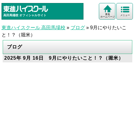
東進
高田馬場校
オフィシャルサイト
メニュー
ホームページ
東進ハイスクール 高田馬場校
»
ブログ
»
9月にやりたいこ
と！？（堀米）
ブログ
2025年 9月 16日 9月にやりたいこと！？（堀米）