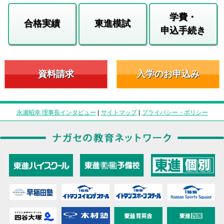
学費・
合格実績
東進模試
申込手続き
資料請求
入学のお申込み
永瀬昭幸 理事長インタビュー
|
サイトマップ
|
プライバシー・ポリシー