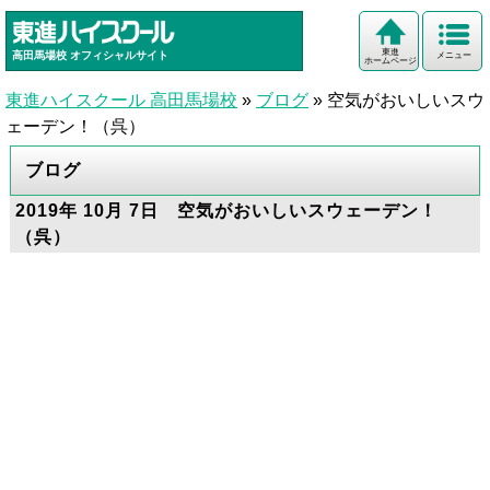
東進
高田馬場校
オフィシャルサイト
メニュー
ホームページ
東進ハイスクール 高田馬場校
»
ブログ
»
空気がおいしいスウ
ェーデン！（呉）
ブログ
2019年 10月 7日 空気がおいしいスウェーデン！
（呉）