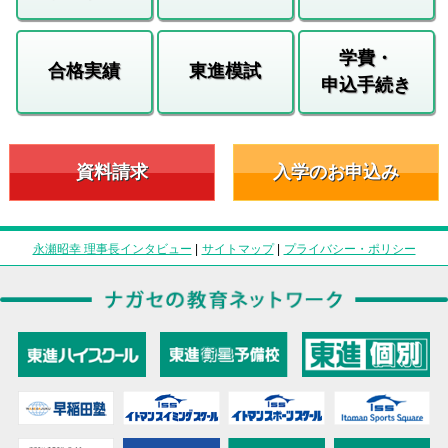
学費・
合格実績
東進模試
申込手続き
資料請求
入学のお申込み
永瀬昭幸 理事長インタビュー
|
サイトマップ
|
プライバシー・ポリシー