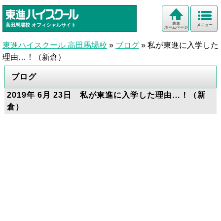
東進
高田馬場校
オフィシャルサイト
メニュー
ホームページ
東進ハイスクール 高田馬場校
»
ブログ
»
私が東進に入学した
理由…！（新倉）
ブログ
2019年 6月 23日 私が東進に入学した理由…！（新
倉）