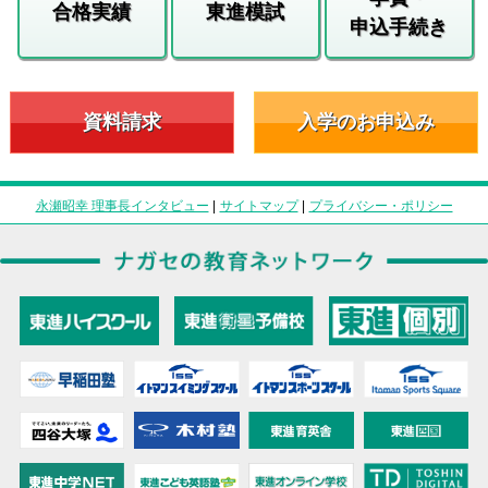
合格実績
東進模試
申込手続き
資料請求
入学のお申込み
永瀬昭幸 理事長インタビュー
|
サイトマップ
|
プライバシー・ポリシー