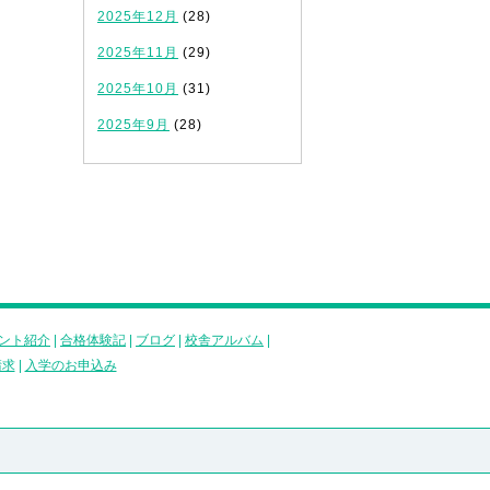
2025年12月
(28)
2025年11月
(29)
2025年10月
(31)
2025年9月
(28)
ント紹介
|
合格体験記
|
ブログ
|
校舎アルバム
|
請求
|
入学のお申込み