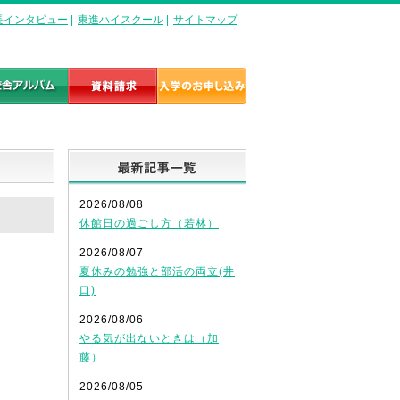
長インタビュー
|
東進ハイスクール
|
サイトマップ
最新記事一覧
2026/08/08
休館日の過ごし方（若林）
2026/08/07
夏休みの勉強と部活の両立(井
口)
2026/08/06
やる気が出ないときは（加
藤）
2026/08/05