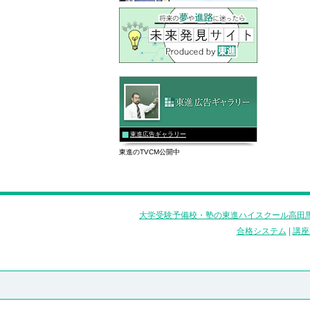
東進広告ギャラリー
東進のTVCM公開中
大学受験予備校・塾の東進ハイスクール高田馬
合格システム
|
講座