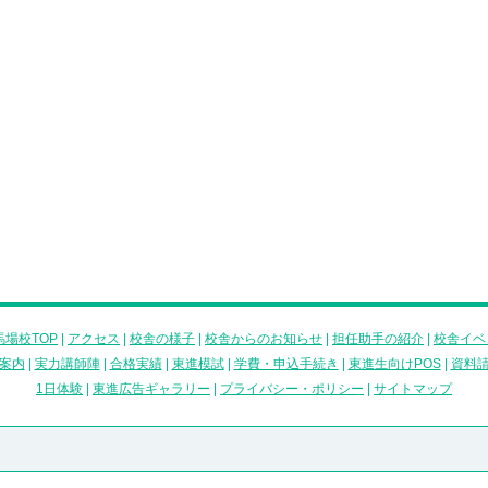
場校TOP
|
アクセス
|
校舎の様子
|
校舎からのお知らせ
|
担任助手の紹介
|
校舎イベ
案内
|
実力講師陣
|
合格実績
|
東進模試
|
学費・申込手続き
|
東進生向けPOS
|
資料
1日体験
|
東進広告ギャラリー
|
プライバシー・ポリシー
|
サイトマップ