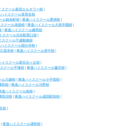
イスクール新宿エルタワー校
|
進ハイスクール茗荷谷校
ール錦糸町校
|
東進ハイスクール豊洲校
|
イスクール池袋校
|
東進ハイスクール大泉学園校
|
校
|
東進ハイスクール練馬校
イスクール渋谷駅西口校
|
イスクール千歳船橋校
進ハイスクール国分寺校
|
久留米校
|
東進ハイスクール府中校
|
ハイスクール新百合ヶ丘校
|
スクール平塚校
|
東進ハイスクール藤沢校
|
ール川越校
|
東進ハイスクール小手指校
|
浦和校
|
東進ハイスクール与野校
東進ハイスクール柏校
|
津田沼校
|
東進ハイスクール成田駅前校
|
良校
|
|
東進ハイスクール浦和校
|