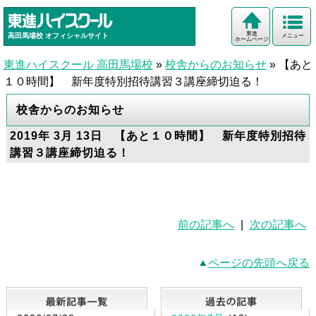
東進
高田馬場校
オフィシャルサイト
メニュー
ホームページ
東進ハイスクール 高田馬場校
»
校舎からのお知らせ
»
【あと
１０時間】 新年度特別招待講習３講座締切迫る！
校舎からのお知らせ
2019年 3月 13日 【あと１０時間】 新年度特別招待
講習３講座締切迫る！
前の記事へ
|
次の記事へ
ページの先頭へ戻る
最新記事一覧