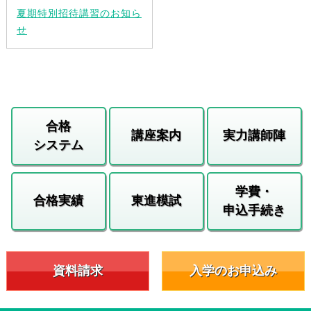
夏期特別招待講習のお知ら
せ
合格
講座案内
実力講師陣
システム
学費・
合格実績
東進模試
申込手続き
資料請求
入学のお申込み