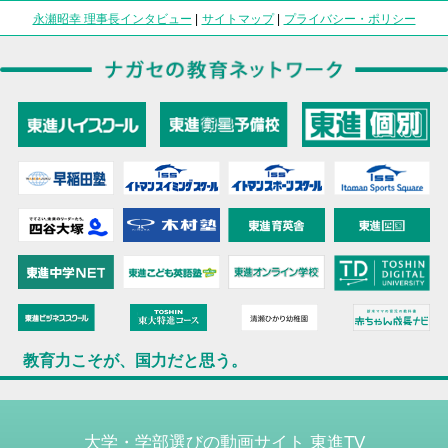
永瀬昭幸 理事長インタビュー
|
サイトマップ
|
プライバシー・ポリシー
教育力こそが、国力だと思う。
大学・学部選びの動画サイト 東進TV